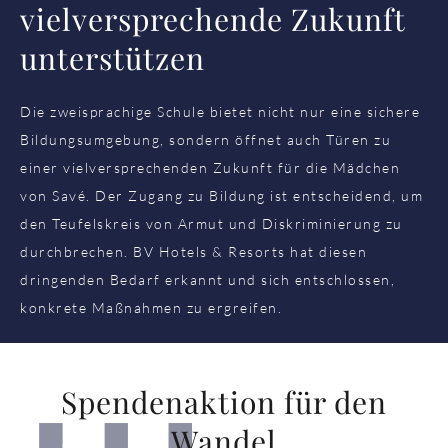
vielversprechende Zukunft
unterstützen
Die zweisprachige Schule bietet nicht nur eine sichere
Bildungsumgebung, sondern öffnet auch Türen zu
einer vielversprechenden Zukunft für die Mädchen
von Savé. Der Zugang zu Bildung ist entscheidend, um
den Teufelskreis von Armut und Diskriminierung zu
durchbrechen. BV Hotels & Resorts hat diesen
dringenden Bedarf erkannt und sich entschlossen,
konkrete Maßnahmen zu ergreifen.
Spendenaktion für den
Wandel