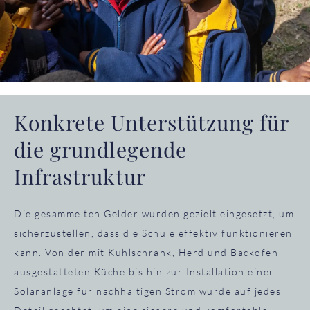
Konkrete Unterstützung für
die grundlegende
Infrastruktur
Die gesammelten Gelder wurden gezielt eingesetzt, um
sicherzustellen, dass die Schule effektiv funktionieren
kann. Von der mit Kühlschrank, Herd und Backofen
ausgestatteten Küche bis hin zur Installation einer
Solaranlage für nachhaltigen Strom wurde auf jedes