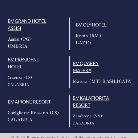
BV GRAND HOTEL
BV OLY HOTEL
ASSISI
Roma (RM)
Assisi (PG)
LAZIO
UMBRIA
BV PRESIDENT
BV QUARRY
HOTEL
MATERA
Cosenza (CS)
Matera (MT) BASILICATA
CALABRIA
BV KALAFIORITA
BV AIRONE RESORT
RESORT
Corigliano Rossano (CS)
Zambrone (VV)
CALABRIA
CALABRIA
@ 2025 Buone Vacanze | Tutti i diritti sono riservati - p.iva