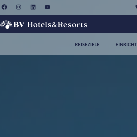
REISEZIELE
EINRICH