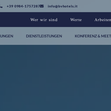
+39 0984-1757287
info@bvhotels.it
Wer wir sind
Werte
Arbeite
TUNGEN
DIENSTLEISTUNGEN
KONFERENZ & MEE