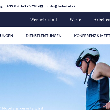
+39 0984-1757287
info@bvhotels.it
Wer wir sind
Werte
Arbeite
TUNGEN
DIENSTLEISTUNGEN
KONFERENZ & MEE
 Hotels & Resorts wird