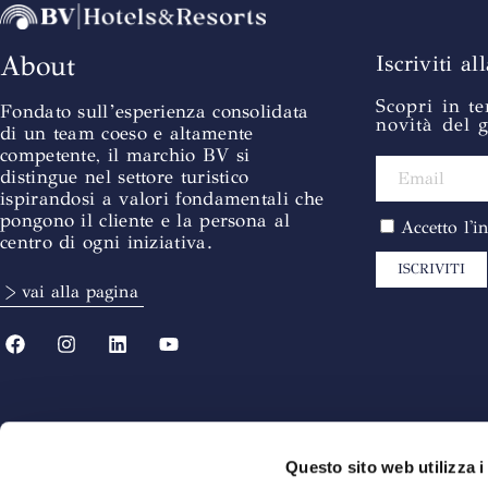
About
Iscriviti al
Scopri in te
Fondato sull’esperienza consolidata
novità del 
di un team coeso e altamente
competente, il marchio BV si
distingue nel settore turistico
ispirandosi a valori fondamentali che
pongono il cliente e la persona al
Accetto l'
centro di ogni iniziativa.
ISCRIVITI
> vai alla pagina
Questo sito web utilizza i