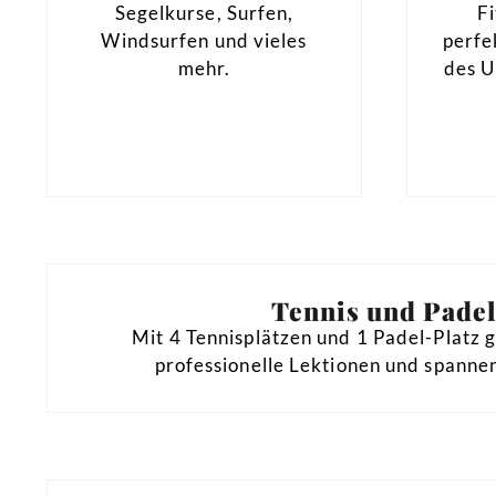
Segelkurse, Surfen,
F
Windsurfen und vieles
perfe
mehr.
des U
Tennis und Pade
Mit 4 Tennisplätzen und 1 Padel-Platz 
professionelle Lektionen und spanne