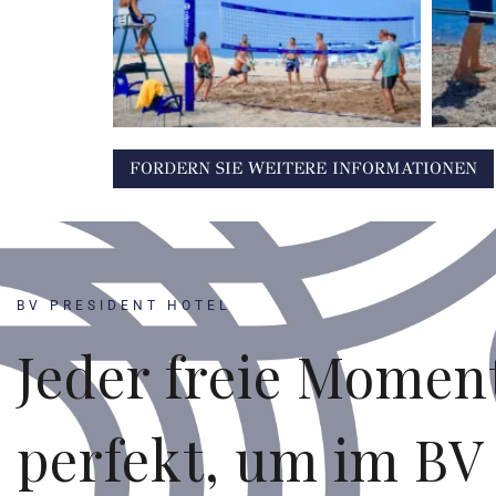
FORDERN SIE WEITERE INFORMATIONEN
BV PRESIDENT HOTEL
Jeder freie Moment
perfekt, um im BV