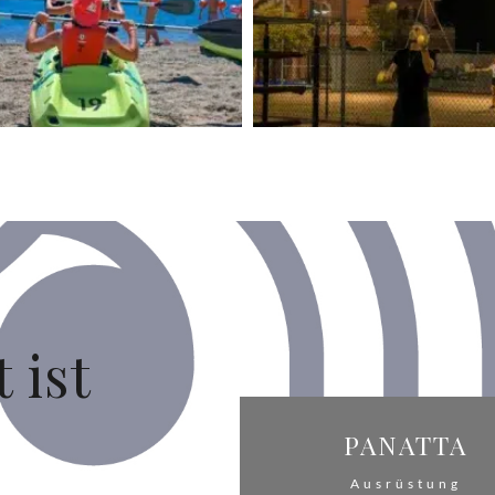
 ist
PANATTA
Ausrüstung