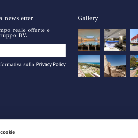
la newsletter
Gallery
mpo reale offerte e
gruppo BV.
Privacy Policy
informativa sulla
 cookie