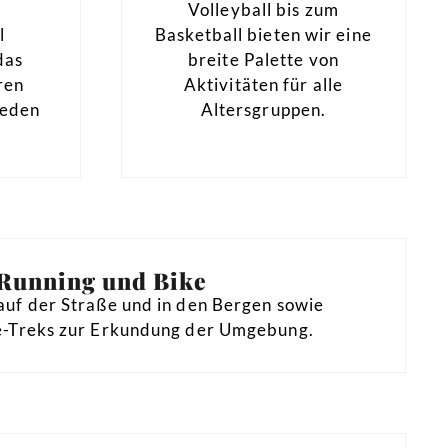
e
Volleyball bis zum
l
Basketball bieten wir eine
das
breite Palette von
ren
Aktivitäten für alle
jeden
Altersgruppen.
Running und Bike
auf der Straße und in den Bergen sowie
-Treks zur Erkundung der Umgebung.