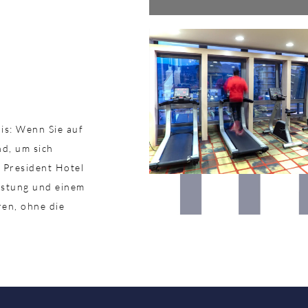
nis: Wenn Sie auf
nd, um sich
V President Hotel
üstung und einem
ren, ohne die