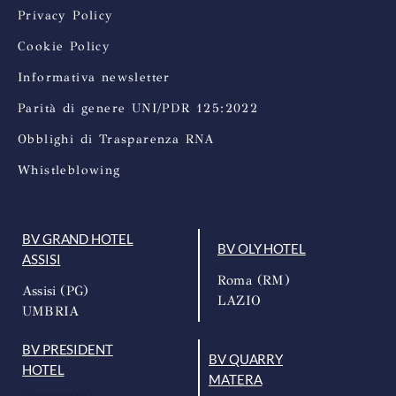
Privacy Policy
Cookie Policy
Informativa newsletter
Parità di genere UNI/PDR 125:2022
Obblighi di Trasparenza RNA
Whistleblowing
BV GRAND HOTEL
BV OLY HOTEL
ASSISI
Roma (RM)
Assisi (PG)
LAZIO
UMBRIA
BV PRESIDENT
BV QUARRY
HOTEL
MATERA