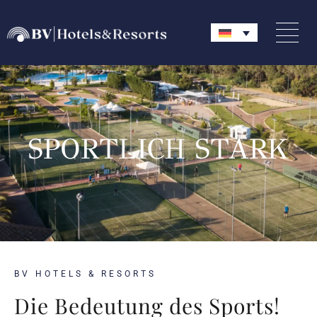
SPORTLICH STARK
BV HOTELS & RESORTS
Die Bedeutung des Sports!