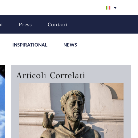
oi
Press
Contatti
INSPIRATIONAL
NEWS
Articoli Correlati