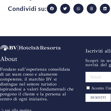
Condividi su:
Iscriviti al
About
Scopri in te
novità del 
Fondato sull’esperienza consolidata
di un team coeso e altamente
competente, il marchio BV si
distingue nel settore turistico
Accetto l'
ispirandosi a valori fondamentali che
pongono il cliente e la persona al
ISCRIVITI
centro di ogni iniziativa.
> vai alla pagina