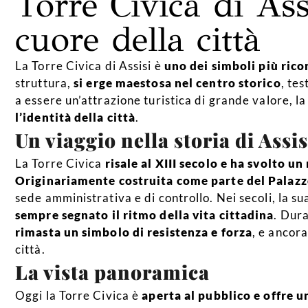
Torre Civica di Ass
cuore della città
La Torre Civica di Assisi è
uno dei simboli più ricon
struttura,
si erge maestosa nel centro storico
, tes
a essere un’attrazione turistica di grande valore, l
l’identità della città
.
Un viaggio nella storia di Assis
La Torre Civica
risale al XIII secolo e ha svolto un
Originariamente costruita come parte del Palazz
sede amministrativa e di controllo. Nei secoli, la 
sempre segnato il ritmo della vita cittadina
. Dura
rimasta un simbolo di resistenza e forza
, e ancor
città.
La vista panoramica
Oggi la Torre Civica è
aperta al pubblico e offre un