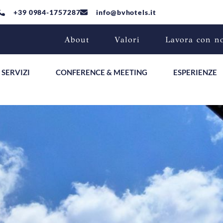
+39 0984-1757287
info@bvhotels.it
About
Valori
Lavora con n
SERVIZI
CONFERENCE & MEETING
ESPERIENZE