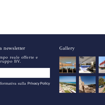
la newsletter
Gallery
mpo reale offerte e
gruppo BV.
Privacy Policy
informativa sulla