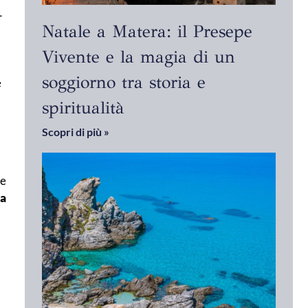
l
Natale a Matera: il Presepe
Vivente e la magia di un
soggiorno tra storia e
e
spiritualità
Scopri di più »
me
ha