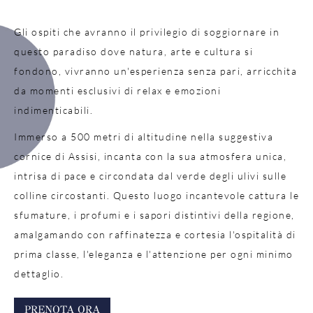
Gli ospiti che avranno il privilegio di soggiornare in
questo paradiso dove natura, arte e cultura si
fondono, vivranno un'esperienza senza pari, arricchita
da momenti esclusivi di relax e emozioni
indimenticabili.
Immerso a 500 metri di altitudine nella suggestiva
cornice di Assisi, incanta con la sua atmosfera unica,
intrisa di pace e circondata dal verde degli ulivi sulle
colline circostanti. Questo luogo incantevole cattura le
sfumature, i profumi e i sapori distintivi della regione,
amalgamando con raffinatezza e cortesia l'ospitalità di
prima classe, l'eleganza e l'attenzione per ogni minimo
dettaglio.
PRENOTA ORA