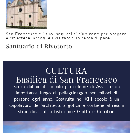
San Francesco e i suoi seguaci si riunirono per pregare
e riflettere, accoglie i visitatori in cerca di pace.
Santuario di Rivotorto
CULTURA
Basilica di San Francesco
Senza dubbio il simbolo più celebre di Assisi e un
importante luogo di pellegrinaggio per milioni di
persone ogni anno. Costruita nel XIII secolo è un
capolavoro dell’architettura gotica e contiene affreschi
straordinari di artisti come Giotto e Cimabue.