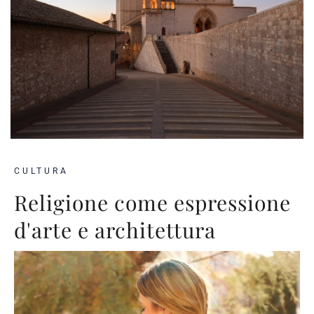
CULTURA
Religione come espressione
d'arte e architettura