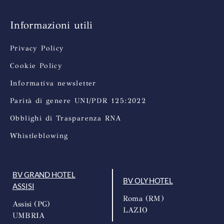
Informazioni utili
Privacy Policy
Cookie Policy
Informativa newsletter
Parità di genere UNI/PDR 125:2022
Obblighi di Trasparenza RNA
Whistleblowing
BV GRAND HOTEL
BV OLY HOTEL
ASSISI
Roma (RM)
Assisi (PG)
LAZIO
UMBRIA