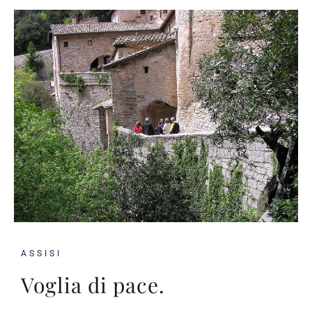
ASSISI
Voglia di pace.