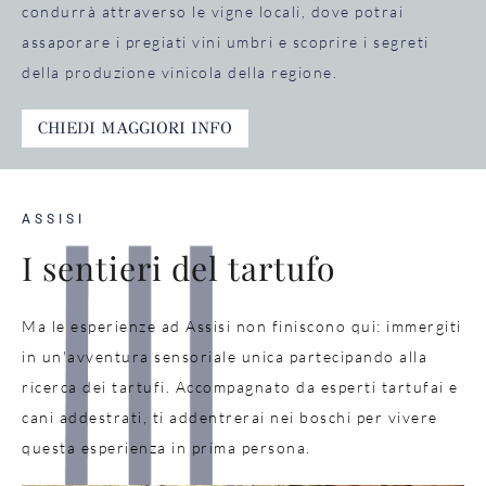
condurrà attraverso le vigne locali, dove potrai
assaporare i pregiati vini umbri e scoprire i segreti
della produzione vinicola della regione.
CHIEDI MAGGIORI INFO
ASSISI
I sentieri del tartufo
Ma le esperienze ad Assisi non finiscono qui: immergiti
in un'avventura sensoriale unica partecipando alla
ricerca dei tartufi. Accompagnato da esperti tartufai e
cani addestrati, ti addentrerai nei boschi per vivere
questa esperienza in prima persona.