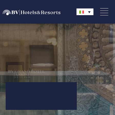
Relax dentro
e fuori.