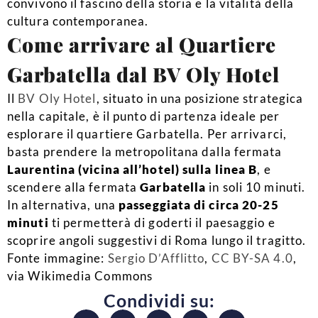
convivono il fascino della storia e la vitalità della
cultura contemporanea.
Come arrivare al Quartiere
Garbatella dal BV Oly Hotel
Il
BV Oly Hotel
, situato in una posizione strategica
nella capitale, è il punto di partenza ideale per
esplorare il quartiere Garbatella. Per arrivarci,
basta prendere la metropolitana dalla fermata
Laurentina
(vicina all’hotel) sulla linea B
, e
scendere alla fermata
Garbatella
in soli 10 minuti.
In alternativa, una
passeggiata di circa 20-25
minuti
ti permetterà di goderti il paesaggio e
scoprire angoli suggestivi di Roma lungo il tragitto.
Fonte immagine:
Sergio D’Afflitto
,
CC BY-SA 4.0
,
via Wikimedia Commons
Condividi su: