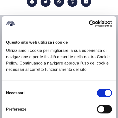
Articoli Correlati
Questo sito web utilizza i cookie
Utilizziamo i cookie per migliorare la sua esperienza di
navigazione e per le finalità descritte nella nostra Cookie
Policy. Continuando a navigare approva l'uso dei cookie
necessari al corretto funzionamento del sito.
Selezione
Necessari
del
consenso
Preferenze
Ostensione di San Francesco: BV Hotels &