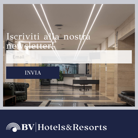
Iscriviti alla nostra
newsletter!
INVIA