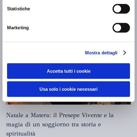
Resorts vi accompagna ad Assisi
Statistiche
Scopri di più »
Marketing
Mostra dettagli
Accetta tutti i cookie
Usa solo i cookie necessari
Natale a Matera: il Presepe Vivente e la
magia di un soggiorno tra storia e
spiritualità