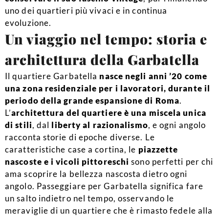
uno dei quartieri più vivaci e in continua
evoluzione.
Un viaggio nel tempo: storia e
architettura della Garbatella
Il quartiere Garbatella
nasce negli anni ’20 come
una zona residenziale per i lavoratori, durante il
periodo della grande espansione di Roma
.
L’
architettura del quartiere è una miscela unica
di stili
, dal
liberty al razionalismo
, e ogni angolo
racconta storie di epoche diverse. Le
caratteristiche case a cortina, le
piazzette
nascoste e i vicoli pittoreschi
sono perfetti per chi
ama scoprire la bellezza nascosta dietro ogni
angolo. Passeggiare per Garbatella significa fare
un salto indietro nel tempo, osservando le
meraviglie di un quartiere che è rimasto fedele alla