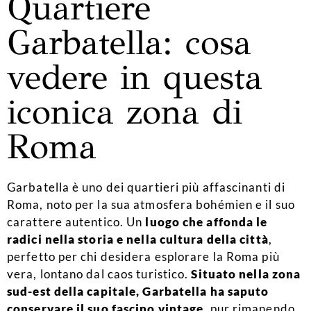
Quartiere
Garbatella: cosa
vedere in questa
iconica zona di
Roma
Garbatella è uno dei quartieri più affascinanti di
Roma, noto per la sua atmosfera bohémien e il suo
carattere autentico. Un
luogo che affonda le
radici nella storia e nella cultura della città
,
perfetto per chi desidera esplorare la Roma più
vera, lontano dal caos turistico.
Situato nella zona
sud-est della capitale, Garbatella ha saputo
conservare il suo fascino vintage
, pur rimanendo