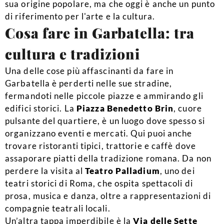
sua origine popolare, ma che oggi è anche un punto
di riferimento per l'arte e la cultura.
Cosa fare in Garbatella: tra
cultura e tradizioni
Una delle cose più affascinanti da fare in
Garbatella è perderti nelle sue stradine,
fermandoti nelle piccole piazze e ammirando gli
edifici storici. La
Piazza Benedetto Brin
, cuore
pulsante del quartiere, è un luogo dove spesso si
organizzano eventi e mercati. Qui puoi anche
trovare ristoranti tipici, trattorie e caffè dove
assaporare piatti della tradizione romana. Da non
perdere la visita al
Teatro Palladium
, uno dei
teatri storici di Roma, che ospita spettacoli di
prosa, musica e danza, oltre a rappresentazioni di
compagnie teatrali locali.
Un’altra tappa imperdibile è la
Via delle Sette