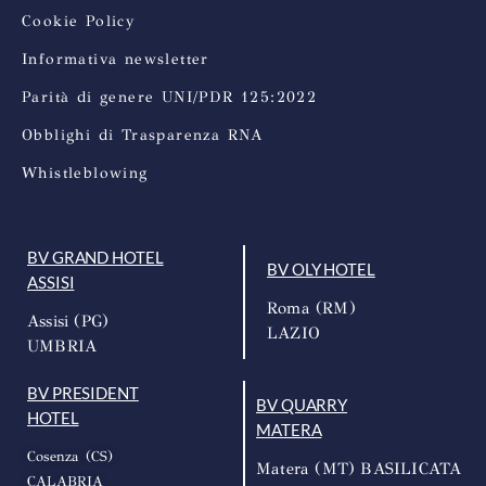
Cookie Policy
Informativa newsletter
Parità di genere UNI/PDR 125:2022
Obblighi di Trasparenza RNA
Whistleblowing
BV GRAND HOTEL
BV OLY HOTEL
ASSISI
Roma (RM)
Assisi (PG)
LAZIO
UMBRIA
BV PRESIDENT
BV QUARRY
HOTEL
MATERA
Cosenza (CS)
Matera (MT) BASILICATA
CALABRIA