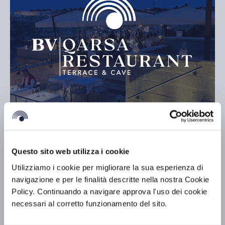
BV Hotels & Resorts presenta Qarsa
Restaurant – Terrace & Cave
Questo sito web utilizza i cookie
Scopri di più »
Utilizziamo i cookie per migliorare la sua esperienza di
navigazione e per le finalità descritte nella nostra Cookie
Policy. Continuando a navigare approva l'uso dei cookie
necessari al corretto funzionamento del sito.