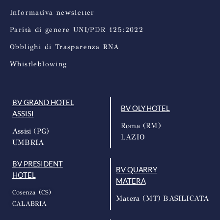
Informativa newsletter
Parità di genere UNI/PDR 125:2022
Obblighi di Trasparenza RNA
Whistleblowing
BV GRAND HOTEL
BV OLY HOTEL
ASSISI
Roma (RM)
Assisi (PG)
LAZIO
UMBRIA
BV PRESIDENT
BV QUARRY
HOTEL
MATERA
Cosenza (CS)
Matera (MT) BASILICATA
CALABRIA