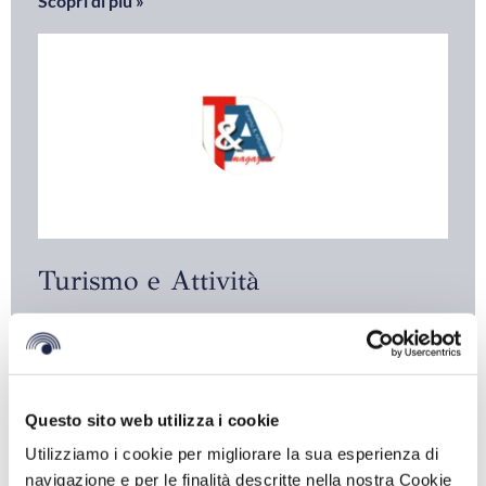
Scopri di più »
Turismo e Attività
Scopri di più »
Questo sito web utilizza i cookie
Utilizziamo i cookie per migliorare la sua esperienza di
Iscriviti alla nostra
navigazione e per le finalità descritte nella nostra Cookie